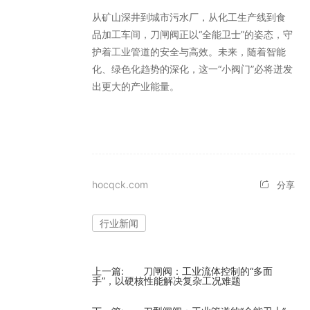
从矿山深井到城市污水厂，从化工生产线到食
品加工车间，刀闸阀正以“全能卫士”的姿态，守
护着工业管道的安全与高效。未来，随着智能
化、绿色化趋势的深化，这一“小阀门”必将迸发
出更大的产业能量。
hocqck.com
分享
行业新闻
上一篇:
刀闸阀：工业流体控制的“多面
手”，以硬核性能解决复杂工况难题