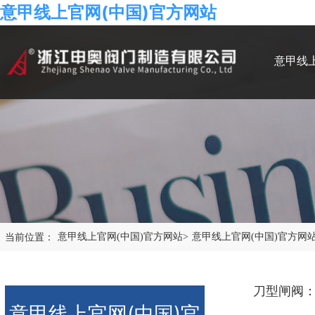
意甲线上官网(中国)官方网站
意甲线上
当前位置：
意甲线上官网(中国)官方网站
>
意甲线上官网(中国)官方网
刀型闸阀：
意甲线上官网(中国)官