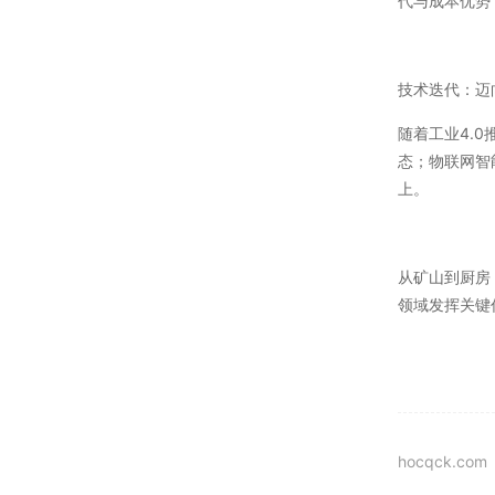
代与成本优势
技术迭代：迈
随着工业4.
态；物联网智
上。
从矿山到厨房
领域发挥关键
hocqck.com