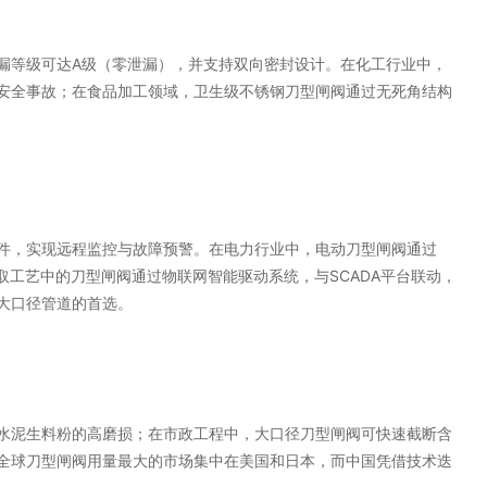
漏等级可达A级（零泄漏），并支持双向密封设计。在化工行业中，
安全事故；在食品加工领域，卫生级不锈钢刀型闸阀通过无死角结构
件，实现远程监控与故障预警。在电力行业中，电动刀型闸阀通过
取工艺中的刀型闸阀通过物联网智能驱动系统，与SCADA平台联动，
大口径管道的首选。
水泥生料粉的高磨损；在市政工程中，大口径刀型闸阀可快速截断含
全球刀型闸阀用量最大的市场集中在美国和日本，而中国凭借技术迭