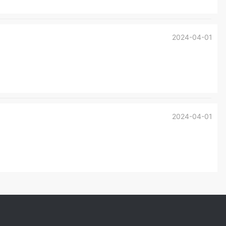
2024-04-01
2024-04-01