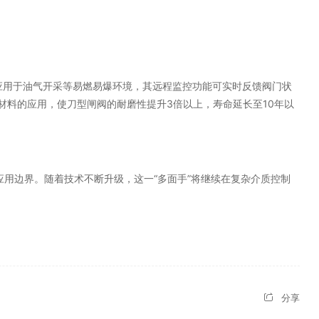
应用于油气开采等易燃易爆环境，其远程监控功能可实时反馈阀门状
料的应用，使刀型闸阀的耐磨性提升3倍以上，寿命延长至10年以
应用边界。随着技术不断升级，这一“多面手”将继续在复杂介质控制
分享