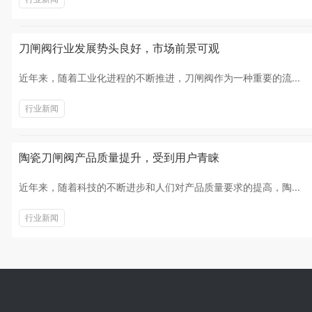
刀闸阀行业发展势头良好，市场前景可观
近年来，随着工业化进程的不断推进，刀闸阀作为一种重要的流...
行业新闻
陶瓷刀闸阀产品质量提升，受到用户青睐
近年来，随着科技的不断进步和人们对产品质量要求的提高，陶...
行业新闻