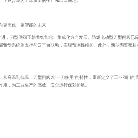
，正逐步成为全球重要的生产和出口基地。
向更高效、更智能的未来
0推进，刀型闸阀正朝着智能化、集成化方向发展。防爆电动型刀型闸阀已
能驱动系统则支持与云平台联动，实现预测性维护。此外，新型陶瓷密封材
，从高温到低温，刀型闸阀以“一刀多用”的特性，重新定义了工业阀门的
作用，为工业生产的高效、安全运行保驾护航。