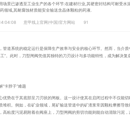
用场景已渗透至工业生产的各个环节:在建材行业,其硬密封结构可耐受水
医药领域,其耐腐蚀材质能安全输送含晶体颗粒的药液.
14:04:08
意甲线上官网(中国)官方网站
91
，管道系统的稳定运行是保障生产效率与安全的核心环节。然而，当介质
罢工”。此时，刀型闸阀凭借其独特的刀刃设计与多功能特性，成为解决复
解“卡脖子”难题
心优势在于其底部呈刀刃状的闸板。这一设计使其在启闭过程中不仅能切
质堆积。例如，在矿业领域，尾矿输送管道中的矿渣浆常因颗粒摩擦导致
，高粘度污泥易附着在阀座上，刀型闸阀的剪切功能则能自动清除污泥，