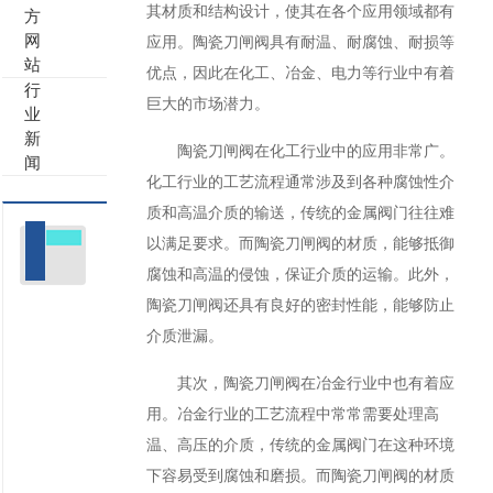
其材质和结构设计，使其在各个应用领域都有
方
站
网
应用。陶瓷刀闸阀具有耐温、耐腐蚀、耐损等
站
优点，因此在化工、冶金、电力等行业中有着
行
巨大的市场潜力。
业
新
陶瓷刀闸阀在化工行业中的应用非常广。
闻
化工行业的工艺流程通常涉及到各种腐蚀性介
质和高温介质的输送，传统的金属阀门往往难
欢
以满足要求。而陶瓷刀闸阀的材质，能够抵御
迎
腐蚀和高温的侵蚀，保证介质的运输。此外，
您
陶瓷刀闸阀还具有良好的密封性能，能够防止
随
介质泄漏。
时
来
其次，陶瓷刀闸阀在冶金行业中也有着应
电
用。冶金行业的工艺流程中常常需要处理高
咨
询
温、高压的介质，传统的金属阀门在这种环境
下容易受到腐蚀和磨损。而陶瓷刀闸阀的材质
13706632222