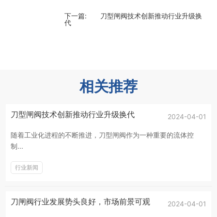
下一篇:
刀型闸阀技术创新推动行业升级换
代
相关推荐
刀型闸阀技术创新推动行业升级换代
2024-04-01
随着工业化进程的不断推进，刀型闸阀作为一种重要的流体控
制...
行业新闻
刀闸阀行业发展势头良好，市场前景可观
2024-04-01