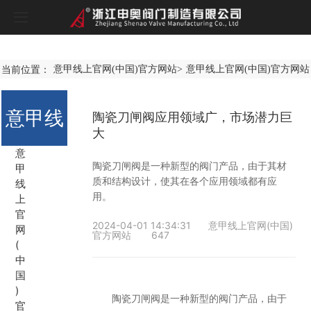
意甲线上官网(中国)官方网站
意甲线上官网(中国)官方网站
当前位置：
意甲线上官网(中国)官方网站
>
意甲线上官网(中国)官方网站
关于我们
意甲线
陶瓷刀闸阀应用领域广，市场潜力巨
产品中心
大
意
解决方案
产品展示
陶瓷刀闸阀是一种新型的阀门产品，由于其材
上官网
甲
质和结构设计，使其在各个应用领域都有应
线
意甲线上官网(中国)官方网站
方案展示
用。
上
官
(中国)
2024-04-01 14:34:31
意甲线上官网(中国)
网
意甲线上官网(中国)官方网站
意甲线上官网(中国)官方网站
官方网站
647
(
中
行业新闻
国
官方网
)
陶瓷刀闸阀是一种新型的阀门产品，由于
官