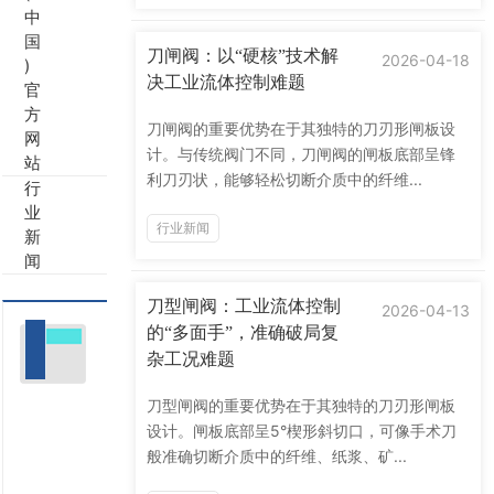
中
国
官方网
刀闸阀：以“硬核”技术解
2026-04-18
)
决工业流体控制难题
官
方
刀闸阀的重要优势在于其独特的刀刃形闸板设
站
网
计。与传统阀门不同，刀闸阀的闸板底部呈锋
站
利刀刃状，能够轻松切断介质中的纤维...
行
业
行业新闻
新
闻
刀型闸阀：工业流体控制
2026-04-13
欢
的“多面手”，准确破局复
迎
杂工况难题
您
刀型闸阀的重要优势在于其独特的刀刃形闸板
随
设计。闸板底部呈5°楔形斜切口，可像手术刀
时
般准确切断介质中的纤维、纸浆、矿...
来
电