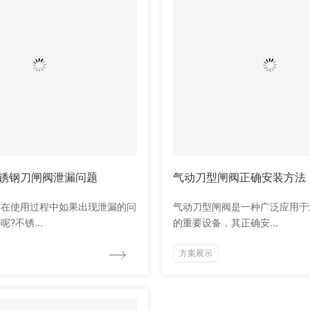
锈钢刀闸阀泄漏问题
气动刀型闸阀正确安装方法
阀在使用过程中如果出现泄漏的问
气动刀型闸阀是一种广泛应用于
?不锈...
的重要设备，其正确安...
方案展示