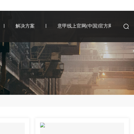
解决方案
意甲线上官网(中国)官方网站