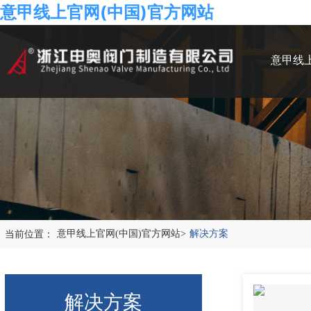
意甲线上官网(中国)官方网站
意甲线上
当前位置：
意甲线上官网(中国)官方网站
>
解决方案
解决方案