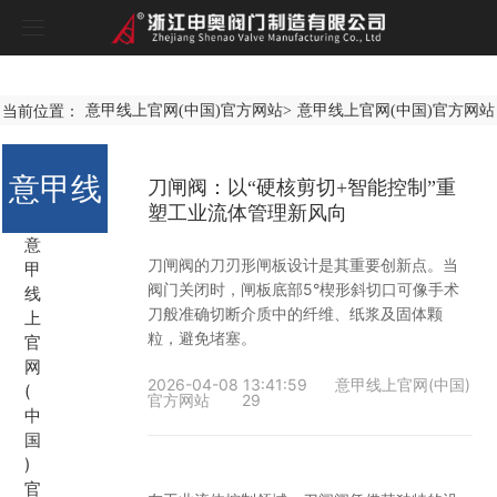
意甲线上官网(中国)官方网站
意甲线上官网(中国)官方网站
当前位置：
意甲线上官网(中国)官方网站
>
意甲线上官网(中国)官方网站
关于我们
意甲线
刀闸阀：以“硬核剪切+智能控制”重
产品中心
塑工业流体管理新风向
意
解决方案
产品展示
刀闸阀的刀刃形闸板设计是其重要创新点。当
上官网
甲
阀门关闭时，闸板底部5°楔形斜切口可像手术
线
意甲线上官网(中国)官方网站
方案展示
刀般准确切断介质中的纤维、纸浆及固体颗
上
粒，避免堵塞。
官
(中国)
网
意甲线上官网(中国)官方网站
意甲线上官网(中国)官方网站
2026-04-08 13:41:59
意甲线上官网(中国)
(
官方网站
29
中
行业新闻
国
官方网
)
官