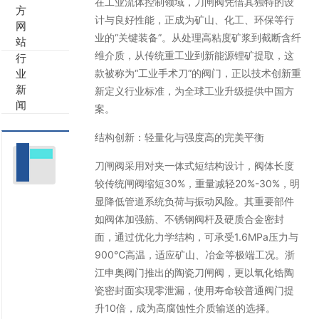
在工业流体控制领域，刀闸阀凭借其独特的设
方
计与良好性能，正成为矿山、化工、环保等行
站
网
业的“关键装备”。从处理高粘度矿浆到截断含纤
站
维介质，从传统重工业到新能源锂矿提取，这
行
业
款被称为“工业手术刀”的阀门，正以技术创新重
新
新定义行业标准，为全球工业升级提供中国方
闻
案。
结构创新：轻量化与强度高的完美平衡
欢
刀闸阀采用对夹一体式短结构设计，阀体长度
迎
较传统闸阀缩短30%，重量减轻20%-30%，明
您
随
显降低管道系统负荷与振动风险。其重要部件
时
如阀体加强筋、不锈钢阀杆及硬质合金密封
来
面，通过优化力学结构，可承受1.6MPa压力与
电
900℃高温，适应矿山、冶金等极端工况。浙
咨
江申奥阀门推出的陶瓷刀闸阀，更以氧化锆陶
询
瓷密封面实现零泄漏，使用寿命较普通阀门提
升10倍，成为高腐蚀性介质输送的选择。
13706632222