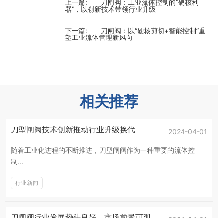
上一篇:
刀闸阀：工业流体控制的“硬核利
器”，以创新技术带领行业升级
下一篇:
刀闸阀：以“硬核剪切+智能控制”重
塑工业流体管理新风向
相关推荐
刀型闸阀技术创新推动行业升级换代
2024-04-01
随着工业化进程的不断推进，刀型闸阀作为一种重要的流体控
制...
行业新闻
刀闸阀行业发展势头良好，市场前景可观