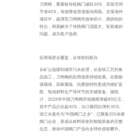
刀闸阀，重量较传统阀门减轻30%，安装空间
节省40%，有效降低管道振动风险。在某海外
项目中，超薄型刀闸阀凭借体积小、易拆卸的
特点，彻底解决了传统阀门流阻大、安装难的
问题，成为客户选择。
应用场景全覆盖，从传统到新兴
从矿山选煤到城市污水处理，从造纸工艺到食
品加工，刀闸阀的应用场景持续拓展。在新能
源领域，其耐腐蚀、抗磨损特性更成为锂矿提
取、电池材料生产等环节的关键装备。据统
计，2025年中国刀闸阀市场规模突破80亿元，
其中产品占比超40%，出口额同比增长35%。
浙江永嘉作为“中国阀门之乡”，已聚集200余家
阀门企业，形成从材料研发到智能装备的完整
生态，推动中国阀门产业向全球价值链攀升。