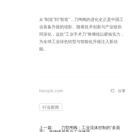
从“制造”到“智造”，刀闸阀的进化史正是中国工
业装备升级的缩影。随着技术创新与产业链协
同深化，这款“工业手术刀”将继续以硬核实力，
为全球工业绿色转型与智能化升级注入新动
能。
hocqck.com
分享
行业新闻
上一篇:
刀型闸阀：工业流体控制的“多面
手”，准确破局复杂工况难题