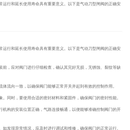
常运行和延长使用寿命具有重要意义。以下是气动刀型闸阀的正确安
常运行和延长使用寿命具有重要意义。以下是气动刀型闸阀的正确安
装前，应对阀门进行仔细检查，确认其完好无损，无锈蚀、裂纹等缺
流体流向一致，以确保阀门能够正常开关并起到有效的控制作用。
象。同时，要使用合适的密封材料和紧固件，确保阀门的密封性能。
行机构的安装位置正确，气路连接畅通，以便能够准确控制阀门的开
。如发现异常情况，应及时进行调试和维修，确保阀门的正常运行。