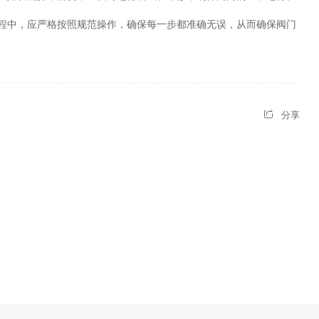
程中，应严格按照规范操作，确保每一步都准确无误，从而确保阀门
分享