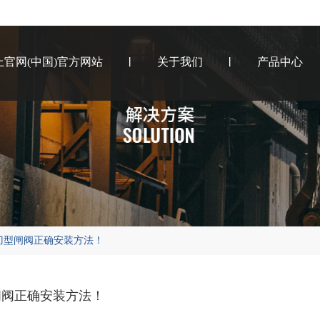
官网(中国)官方网站
关于我们
产品中心
刀型闸阀正确安装方法！
闸阀正确安装方法！