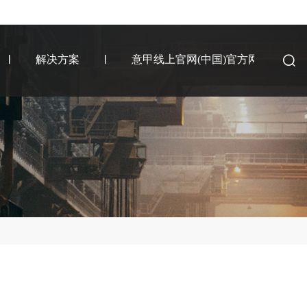
解决方案
意甲线上官网(中国)官方网站