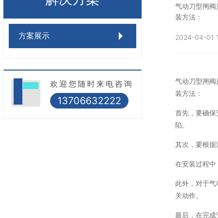
气动刀型闸阀
装方法：
方案展示
2024-04-01 
气动刀型闸阀
欢迎您随时来电咨询
装方法：
13706632222
首先，要确保
陷。
其次，要根据
在安装过程中
此外，对于气
关动作。
最后，在完成